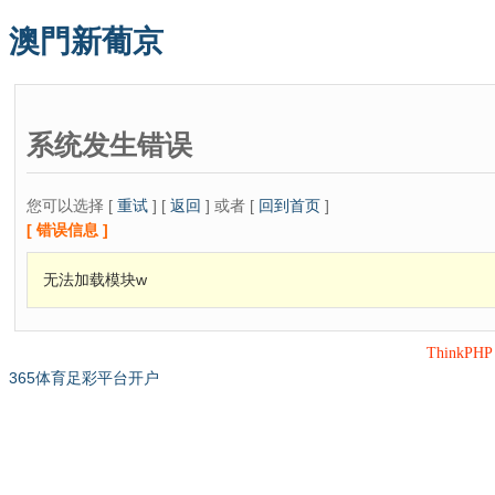
澳門新葡京
系统发生错误
您可以选择 [
重试
] [
返回
] 或者 [
回到首页
]
[ 错误信息 ]
无法加载模块w
ThinkPH
365体育足彩平台开户