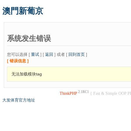
澳門新葡京
系统发生错误
您可以选择 [
重试
] [
返回
] 或者 [
回到首页
]
[ 错误信息 ]
无法加载模块tag
2.1RC1
ThinkPHP
{ Fast & Simple OOP P
大发体育官方地址