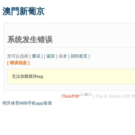
澳門新葡京
系统发生错误
您可以选择 [
重试
] [
返回
] 或者 [
回到首页
]
[ 错误信息 ]
无法加载模块tag
2.1RC1
ThinkPHP
{ Fast & Simple OOP P
明升体育M88手机app靠谱