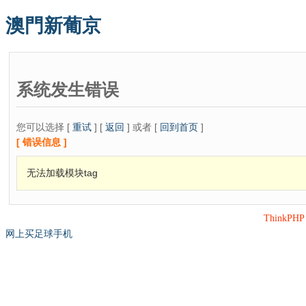
澳門新葡京
系统发生错误
您可以选择 [
重试
] [
返回
] 或者 [
回到首页
]
[ 错误信息 ]
无法加载模块tag
ThinkPH
网上买足球手机