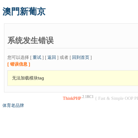
澳門新葡京
系统发生错误
您可以选择 [
重试
] [
返回
] 或者 [
回到首页
]
[ 错误信息 ]
无法加载模块tag
2.1RC1
ThinkPHP
{ Fast & Simple OOP P
体育老品牌