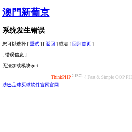
澳門新葡京
系统发生错误
您可以选择 [
重试
] [
返回
] 或者 [
回到首页
]
[ 错误信息 ]
无法加载模块gort
2.1RC1
ThinkPHP
{ Fast & Simple OOP P
沙巴足球买球软件官网官网