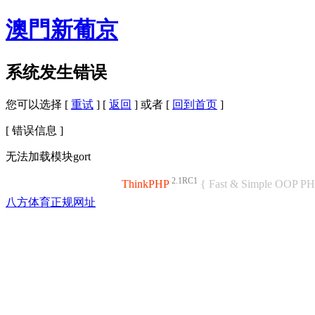
澳門新葡京
系统发生错误
您可以选择 [
重试
] [
返回
] 或者 [
回到首页
]
[ 错误信息 ]
无法加载模块gort
2.1RC1
ThinkPHP
{ Fast & Simple OOP P
八方体育正规网址