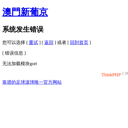
澳門新葡京
系统发生错误
您可以选择 [
重试
] [
返回
] 或者 [
回到首页
]
[ 错误信息 ]
无法加载模块gort
2.1
ThinkPHP
靠谱的足球滚球唯一官方网站