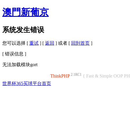
澳門新葡京
系统发生错误
您可以选择 [
重试
] [
返回
] 或者 [
回到首页
]
[ 错误信息 ]
无法加载模块gort
2.1RC1
ThinkPHP
{ Fast & Simple OOP P
世界杯365买球平台首页