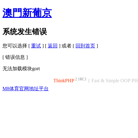
澳門新葡京
系统发生错误
您可以选择 [
重试
] [
返回
] 或者 [
回到首页
]
[ 错误信息 ]
无法加载模块gort
2.1RC1
ThinkPHP
{ Fast & Simple OOP P
M8体育官网地址平台