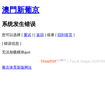
澳門新葡京
系统发生错误
您可以选择 [
重试
] [
返回
] 或者 [
回到首页
]
[ 错误信息 ]
无法加载模块gort
2.1RC1
ThinkPHP
{ Fast & Simple OOP P
葡京体育新版网址