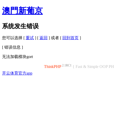
澳門新葡京
系统发生错误
您可以选择 [
重试
] [
返回
] 或者 [
回到首页
]
[ 错误信息 ]
无法加载模块gort
2.1RC1
ThinkPHP
{ Fast & Simple OOP P
开云体育官方app