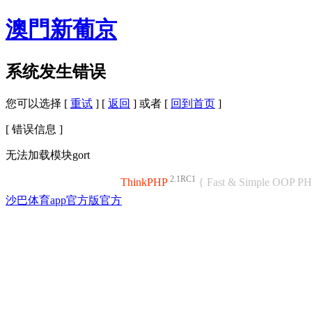
澳門新葡京
系统发生错误
您可以选择 [
重试
] [
返回
] 或者 [
回到首页
]
[ 错误信息 ]
无法加载模块gort
2.1RC1
ThinkPHP
{ Fast & Simple OOP P
沙巴体育app官方版官方