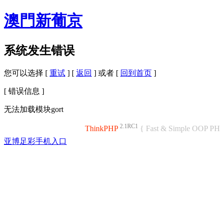
澳門新葡京
系统发生错误
您可以选择 [
重试
] [
返回
] 或者 [
回到首页
]
[ 错误信息 ]
无法加载模块gort
2.1RC1
ThinkPHP
{ Fast & Simple OOP P
亚博足彩手机入口