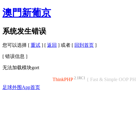
澳門新葡京
系统发生错误
您可以选择 [
重试
] [
返回
] 或者 [
回到首页
]
[ 错误信息 ]
无法加载模块gort
2.1RC1
ThinkPHP
{ Fast & Simple OOP P
足球外围App首页