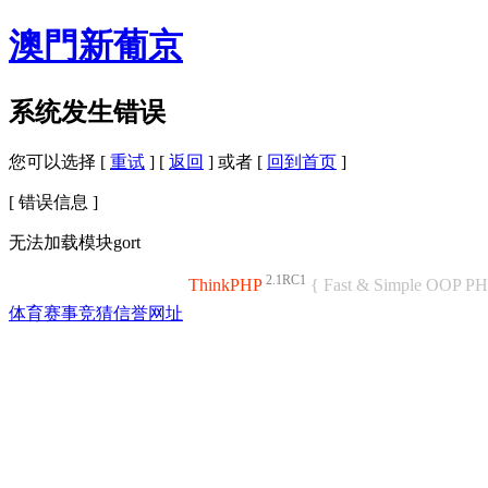
澳門新葡京
系统发生错误
您可以选择 [
重试
] [
返回
] 或者 [
回到首页
]
[ 错误信息 ]
无法加载模块gort
2.1RC1
ThinkPHP
{ Fast & Simple OOP P
体育赛事竞猜信誉网址