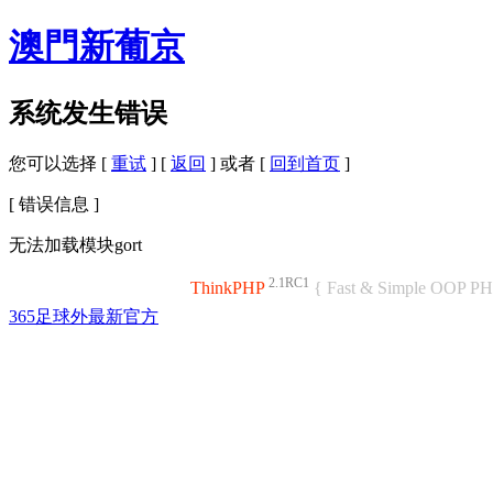
澳門新葡京
系统发生错误
您可以选择 [
重试
] [
返回
] 或者 [
回到首页
]
[ 错误信息 ]
无法加载模块gort
2.1RC1
ThinkPHP
{ Fast & Simple OOP P
365足球外最新官方