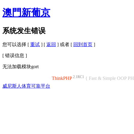
澳門新葡京
系统发生错误
您可以选择 [
重试
] [
返回
] 或者 [
回到首页
]
[ 错误信息 ]
无法加载模块gort
2.1RC1
ThinkPHP
{ Fast & Simple OOP P
威尼斯人体育可靠平台