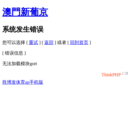
澳門新葡京
系统发生错误
您可以选择 [
重试
] [
返回
] 或者 [
回到首页
]
[ 错误信息 ]
无法加载模块gort
2.1
ThinkPHP
胜博发体育ap手机版