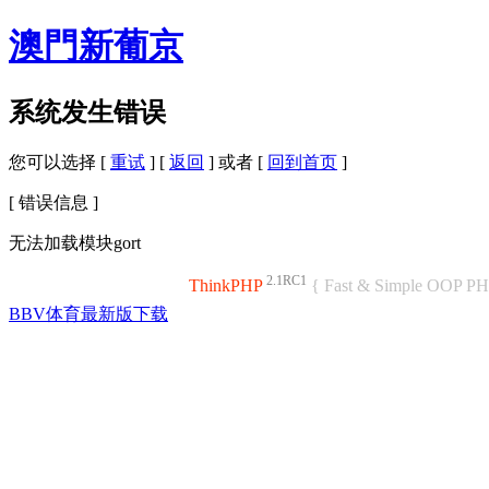
澳門新葡京
系统发生错误
您可以选择 [
重试
] [
返回
] 或者 [
回到首页
]
[ 错误信息 ]
无法加载模块gort
2.1RC1
ThinkPHP
{ Fast & Simple OOP P
BBV体育最新版下载