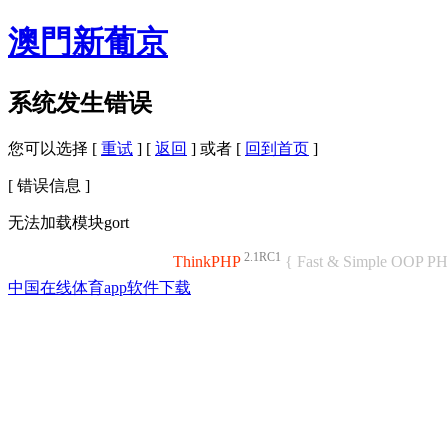
澳門新葡京
系统发生错误
您可以选择 [
重试
] [
返回
] 或者 [
回到首页
]
[ 错误信息 ]
无法加载模块gort
2.1RC1
ThinkPHP
{ Fast & Simple OOP P
中国在线体育app软件下载