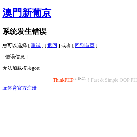
澳門新葡京
系统发生错误
您可以选择 [
重试
] [
返回
] 或者 [
回到首页
]
[ 错误信息 ]
无法加载模块gort
2.1RC1
ThinkPHP
{ Fast & Simple OOP P
im体育官方注册