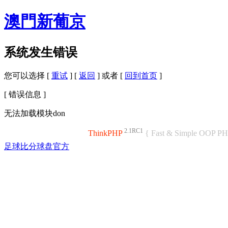
澳門新葡京
系统发生错误
您可以选择 [
重试
] [
返回
] 或者 [
回到首页
]
[ 错误信息 ]
无法加载模块don
2.1RC1
ThinkPHP
{ Fast & Simple OOP P
足球比分球盘官方