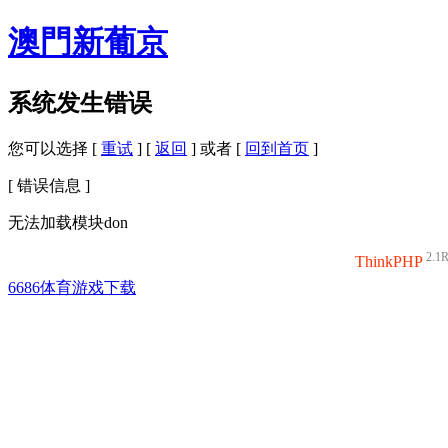
澳門新葡京
系统发生错误
您可以选择 [
重试
] [
返回
] 或者 [
回到首页
]
[ 错误信息 ]
无法加载模块don
2.1
ThinkPHP
6686体育游戏下载