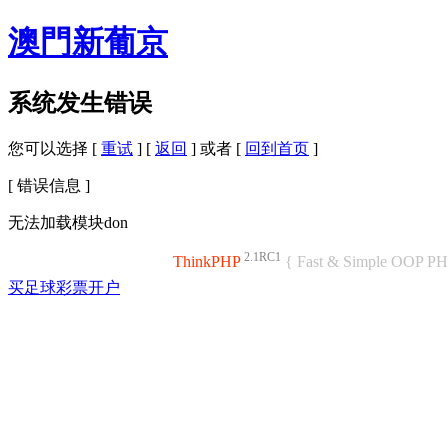
澳門新葡京
系统发生错误
您可以选择 [
重试
] [
返回
] 或者 [
回到首页
]
[ 错误信息 ]
无法加载模块don
2.1RC1
ThinkPHP
{ Fast & Simple OOP P
买足球彩票开户