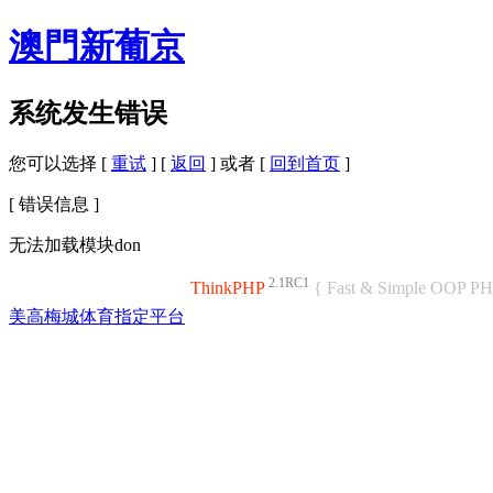
澳門新葡京
系统发生错误
您可以选择 [
重试
] [
返回
] 或者 [
回到首页
]
[ 错误信息 ]
无法加载模块don
2.1RC1
ThinkPHP
{ Fast & Simple OOP P
美高梅城体育指定平台