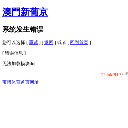
澳門新葡京
系统发生错误
您可以选择 [
重试
] [
返回
] 或者 [
回到首页
]
[ 错误信息 ]
无法加载模块don
2.1
ThinkPHP
宝博体育首页网址