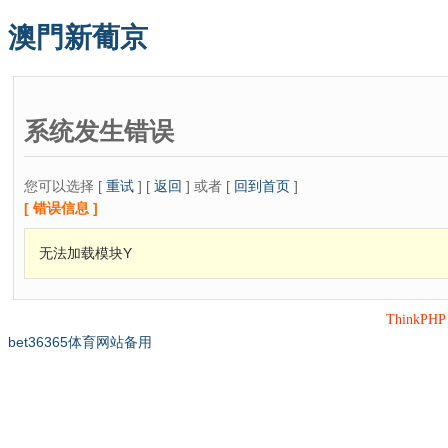
澳門新葡京
系统发生错误
您可以选择 [
重试
] [
返回
] 或者 [
回到首页
]
[ 错误信息 ]
无法加载模块Y
ThinkPH
bet36365体育网站备用