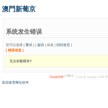
澳門新葡京
系统发生错误
您可以选择 [
重试
] [
返回
] 或者 [
回到首页
]
[ 错误信息 ]
无法加载模块Y
2.1RC1
ThinkPHP
{ Fast & Simple OOP P
皇冠体育网址软件