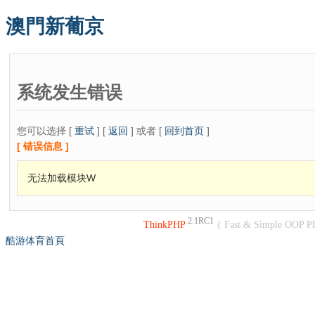
澳門新葡京
系统发生错误
您可以选择 [
重试
] [
返回
] 或者 [
回到首页
]
[ 错误信息 ]
无法加载模块W
2.1RC1
ThinkPHP
{ Fast & Simple OOP P
酷游体育首頁