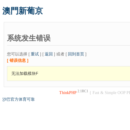
澳門新葡京
系统发生错误
您可以选择 [
重试
] [
返回
] 或者 [
回到首页
]
[ 错误信息 ]
无法加载模块F
2.1RC1
ThinkPHP
{ Fast & Simple OOP P
沙巴官方体育可靠