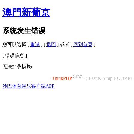
澳門新葡京
系统发生错误
您可以选择 [
重试
] [
返回
] 或者 [
回到首页
]
[ 错误信息 ]
无法加载模块u
2.1RC1
ThinkPHP
{ Fast & Simple OOP P
沙巴体育娱乐客户端APP