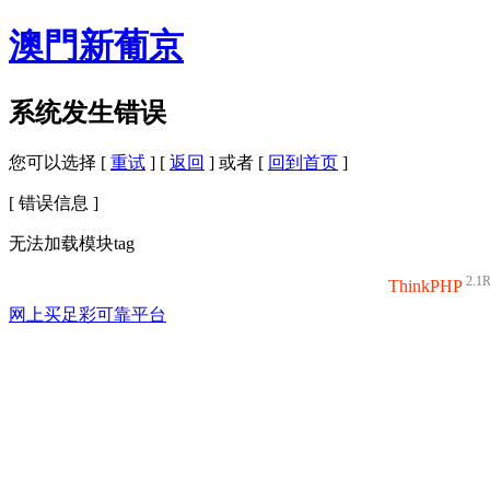
澳門新葡京
系统发生错误
您可以选择 [
重试
] [
返回
] 或者 [
回到首页
]
[ 错误信息 ]
无法加载模块tag
2.1
ThinkPHP
网上买足彩可靠平台