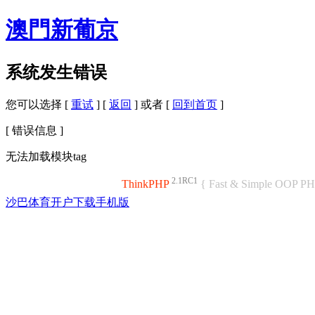
澳門新葡京
系统发生错误
您可以选择 [
重试
] [
返回
] 或者 [
回到首页
]
[ 错误信息 ]
无法加载模块tag
2.1RC1
ThinkPHP
{ Fast & Simple OOP P
沙巴体育开户下载手机版