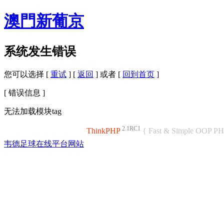
澳門新葡京
系统发生错误
您可以选择 [
重试
] [
返回
] 或者 [
回到首页
]
[ 错误信息 ]
无法加载模块tag
2.1RC1
ThinkPHP
{ Fast & Simple OOP P
韦德足球在线平台网站