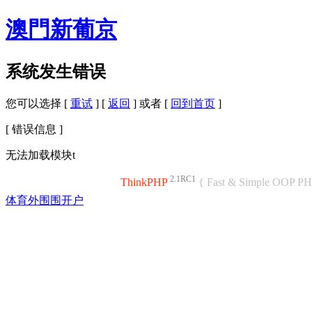
澳門新葡京
系统发生错误
您可以选择 [
重试
] [
返回
] 或者 [
回到首页
]
[ 错误信息 ]
无法加载模块t
2.1RC1
ThinkPHP
{ Fast & Simple OOP P
体育外围围开户