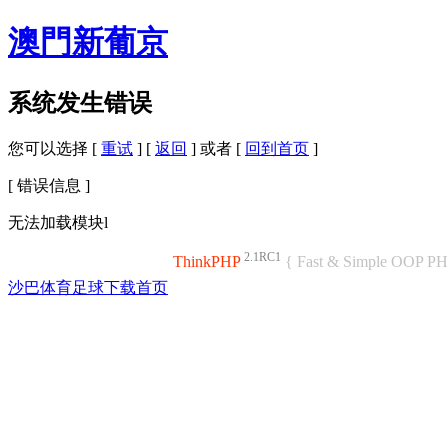
澳門新葡京
系统发生错误
您可以选择 [
重试
] [
返回
] 或者 [
回到首页
]
[ 错误信息 ]
无法加载模块l
2.1RC1
ThinkPHP
{ Fast & Simple OOP P
沙巴体育足球下载首页