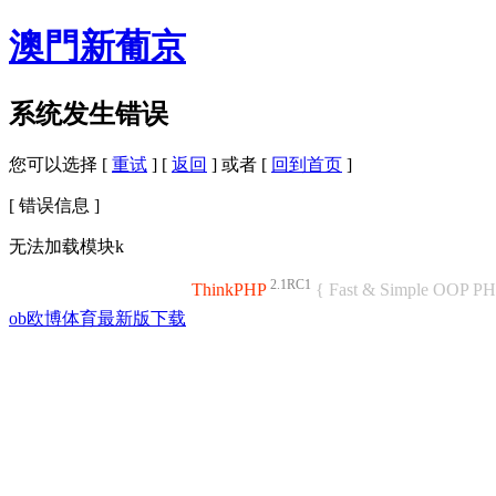
澳門新葡京
系统发生错误
您可以选择 [
重试
] [
返回
] 或者 [
回到首页
]
[ 错误信息 ]
无法加载模块k
2.1RC1
ThinkPHP
{ Fast & Simple OOP P
ob欧博体育最新版下载