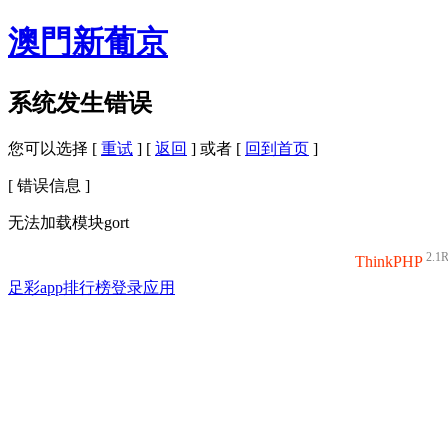
澳門新葡京
系统发生错误
您可以选择 [
重试
] [
返回
] 或者 [
回到首页
]
[ 错误信息 ]
无法加载模块gort
2.1
ThinkPHP
足彩app排行榜登录应用