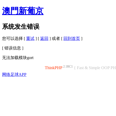
澳門新葡京
系统发生错误
您可以选择 [
重试
] [
返回
] 或者 [
回到首页
]
[ 错误信息 ]
无法加载模块gort
2.1RC1
ThinkPHP
{ Fast & Simple OOP P
网络足球APP