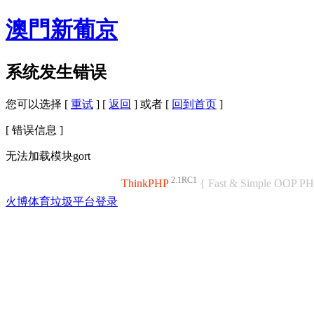
澳門新葡京
系统发生错误
您可以选择 [
重试
] [
返回
] 或者 [
回到首页
]
[ 错误信息 ]
无法加载模块gort
2.1RC1
ThinkPHP
{ Fast & Simple OOP P
火博体育垃圾平台登录