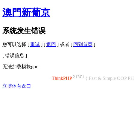
澳門新葡京
系统发生错误
您可以选择 [
重试
] [
返回
] 或者 [
回到首页
]
[ 错误信息 ]
无法加载模块gort
2.1RC1
ThinkPHP
{ Fast & Simple OOP P
立博体育盘口