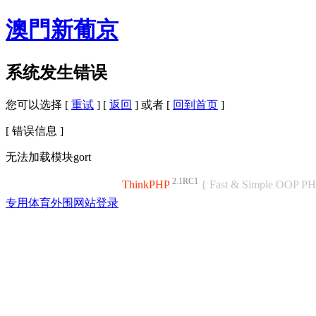
澳門新葡京
系统发生错误
您可以选择 [
重试
] [
返回
] 或者 [
回到首页
]
[ 错误信息 ]
无法加载模块gort
2.1RC1
ThinkPHP
{ Fast & Simple OOP P
专用体育外围网站登录