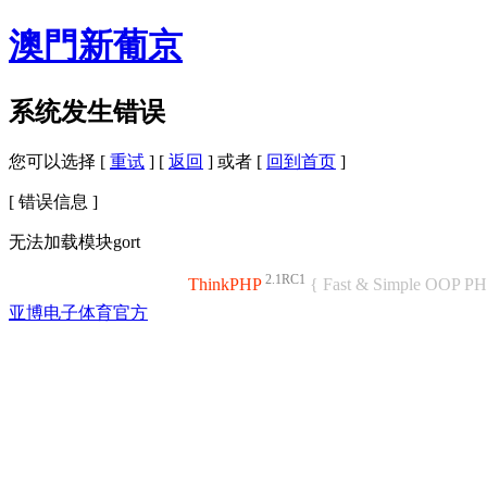
澳門新葡京
系统发生错误
您可以选择 [
重试
] [
返回
] 或者 [
回到首页
]
[ 错误信息 ]
无法加载模块gort
2.1RC1
ThinkPHP
{ Fast & Simple OOP P
亚博电子体育官方