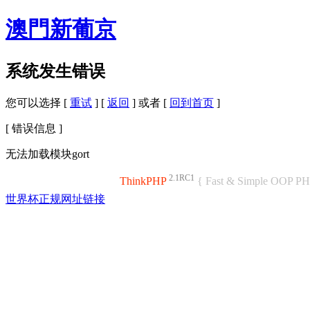
澳門新葡京
系统发生错误
您可以选择 [
重试
] [
返回
] 或者 [
回到首页
]
[ 错误信息 ]
无法加载模块gort
2.1RC1
ThinkPHP
{ Fast & Simple OOP P
世界杯正规网址链接