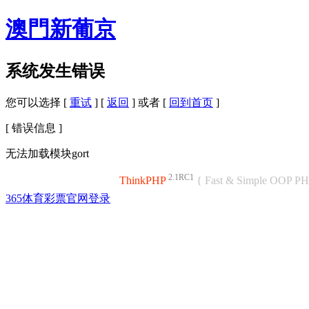
澳門新葡京
系统发生错误
您可以选择 [
重试
] [
返回
] 或者 [
回到首页
]
[ 错误信息 ]
无法加载模块gort
2.1RC1
ThinkPHP
{ Fast & Simple OOP P
365体育彩票官网登录