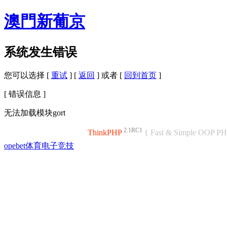
澳門新葡京
系统发生错误
您可以选择 [
重试
] [
返回
] 或者 [
回到首页
]
[ 错误信息 ]
无法加载模块gort
2.1RC1
ThinkPHP
{ Fast & Simple OOP P
opebet体育电子竞技