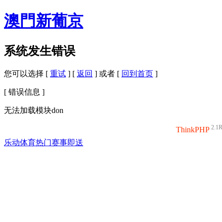
澳門新葡京
系统发生错误
您可以选择 [
重试
] [
返回
] 或者 [
回到首页
]
[ 错误信息 ]
无法加载模块don
2.1
ThinkPHP
乐动体育热门赛事即送