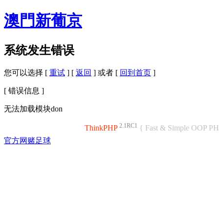
澳門新葡京
系统发生错误
您可以选择 [
重试
] [
返回
] 或者 [
回到首页
]
[ 错误信息 ]
无法加载模块don
2.1RC1
ThinkPHP
{ Fast & Simple OOP P
官方网赌足球