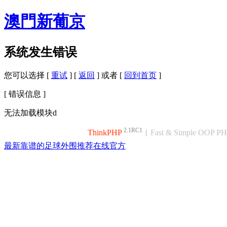
澳門新葡京
系统发生错误
您可以选择 [
重试
] [
返回
] 或者 [
回到首页
]
[ 错误信息 ]
无法加载模块d
2.1RC1
ThinkPHP
{ Fast & Simple OOP P
最新靠谱的足球外围推荐在线官方